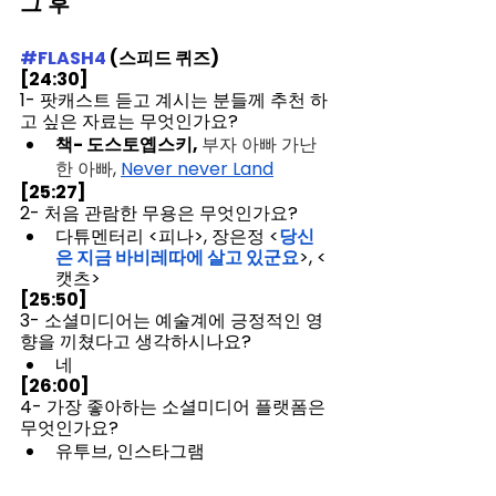
그 후
#FLASH4
 (스피드 퀴즈)
[24:30] 
1- 팟캐스트 듣고 계시는 분들께 추천 하
고 싶은 자료는 무엇인가요? 
책- 도스토옙스키, 
부자 아빠 가난
한 아빠, 
Never never Land
[25:27] 
2- 처음 관람한 무용은 무엇인가요?
다튜멘터리 <피나>, 장은정 <
당신
은 지금 바비레따에 살고 있군요
>, <
캣츠>
[25:50] 
3- 소셜미디어는 예술계에 긍정적인 영
향을 끼쳤다고 생각하시나요? 
네
[26:00] 
4- 가장 좋아하는 소셜미디어 플랫폼은 
무엇인가요? 
유투브, 인스타그램