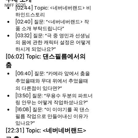
NBFF 2026
[02:44] Topic: <네버네버랜드> 비
하인드스토리
[02:40] 질문: “<네버네버랜드> 작
품 소개 부탁드립니다”
[03:32] 질문: “극 중 영민과 선생님
의 몸에 관한 캐릭터 설정은 어떻게 
하시게 되었나요?”
[06:02] Topic: 댄스필름에서의 
춤 
[06:40] 질문: “카메라 앞에서 춤을 
추었을때와 무대 위에서 추었을때
의 다른점이 있다면?”
[13:50] 질문: “무용수 두분의 파트너
링 안무는 어떻게 작업하셨나요?”
[16:08] 질문: “이 이야기를 꼭 댄스
필름 작업으로 만들어내신 이유가 
있나요?”
[22:31] Topic: <네버네버랜드> 